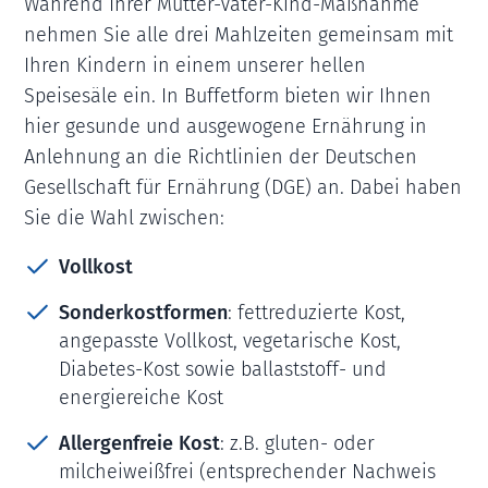
Während Ihrer Mutter-Vater-Kind-Maßnahme
nehmen Sie alle drei Mahlzeiten gemeinsam mit
Ihren Kindern in einem unserer hellen
Speisesäle ein. In Buffetform bieten wir Ihnen
hier gesunde und ausgewogene Ernährung in
Anlehnung an die Richtlinien der Deutschen
Gesellschaft für Ernährung (DGE) an. Dabei haben
Sie die Wahl zwischen:
Vollkost
Sonderkostformen
: fettreduzierte Kost,
angepasste Vollkost, vegetarische Kost,
Diabetes-Kost sowie ballaststoff- und
energiereiche Kost
Allergenfreie Kost
: z.B. gluten- oder
milcheiweißfrei (entsprechender Nachweis