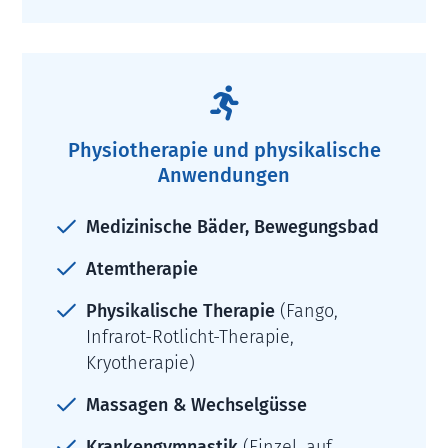

Physiotherapie und physikalische
Anwendungen
Medizinische Bäder, Bewegungsbad
Atemtherapie
Physikalische Therapie
(Fango,
Infrarot-Rotlicht-Therapie,
Kryotherapie)
Massagen & Wechselgüsse
Krankengymnastik
(Einzel, auf